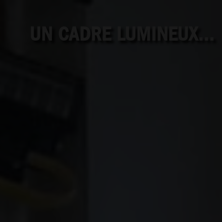
UN CADRE LUMINEUX...